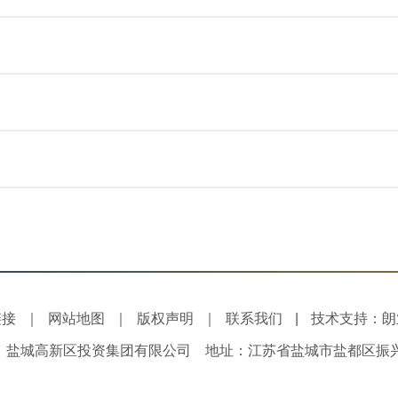
链接
｜
网站地图
｜
版权声明
｜
联系我们
|
技术支持：朗
：盐城高新区投资集团有限公司 地址：江苏省盐城市盐都区振兴路1
苏公网安备 32090302000330号