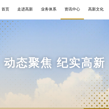
首页
走进高新
业务体系
资讯中心
高新文化
动态聚焦 纪实高新