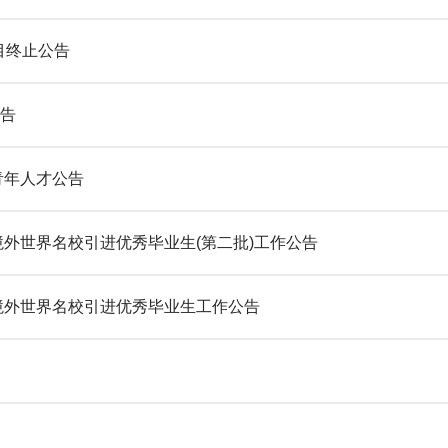
项目终止公告
告
青年人才公告
境外世界名校引进优秀毕业生(第二批)工作公告
境外世界名校引进优秀毕业生工作公告