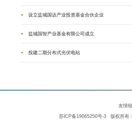
设立盐城国达产业投资基金合伙企业
盐城国智产业基金有限公司成立
投建二期分布式光伏电站
友情
苏ICP备19065250号-3
版权所有